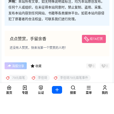
话题确实没想到。直播间里的翻车现场给所有带货主播敲
了警钟，粉丝经济这套玩法该升级了。毕竟这届网友人均
列文虎克，既要产品真香又要态度到位，稍不留神就送你
上热搜。
首页
专题
认证
搜索
菜单
我的