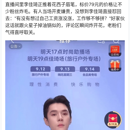
直播间里李佳琦正推着花西子眉笔，标价79元的价格让不
少粉丝炸毛。有人当场开麦嫌贵，没想到李佳琦直接怼回
去："有没有想过自己工资涨没涨，工作够不够拼？"好家伙
这话就跟火星子掉油锅似的，评论区瞬间炸开花，老粉们
气得直呼取关。