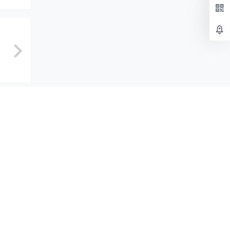
示标题
认修改