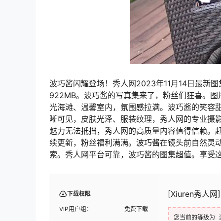
波巧酱闪耀登场！秀人网2023年11月14日最新图
922MB。波巧酱的写真集来了，粉丝们狂喜。
光海滩、温馨室内，氛围感拉满。波巧酱的笑容
晰可见，皮肤光泽、服装纹理，秀人网的专业摄
魅力无法抵挡，秀人网的高质量内容值得信赖。
续更新，粉丝福利满满。波巧酱在镜头前自然灵
索。秀人网平台可靠，波巧酱的图集超值。享受
[Xiuren秀人网]
下载权限
VIP用户组：
免费下载
您当前的等级为