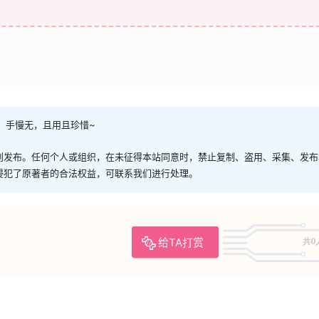
，手慢无，且用且珍惜~
创发布。任何个人或组织，在未征得本站同意时，禁止复制、盗用、采集、发布
侵犯了原著者的合法权益，可联系我们进行处理。
给TA打赏
共0