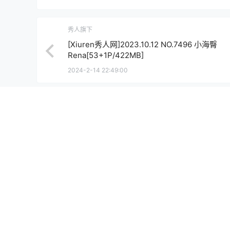
秀人旗下
[Xiuren秀人网]2023.10.12 NO.7496 小海臀
Rena[53+1P/422MB]
2024-2-14 22:49:00
0 条回复
文章作者
管理员
A
M
欢迎您，新朋友，感谢参与互动！