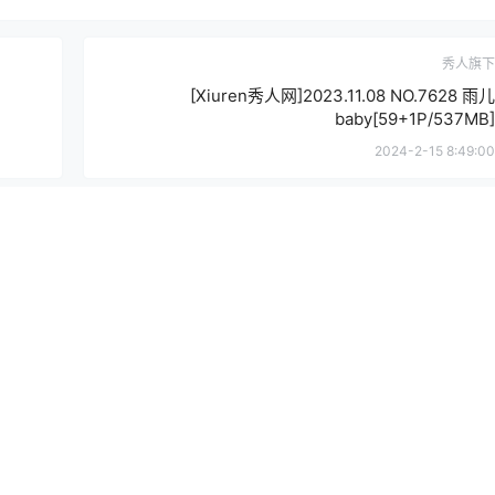
秀人旗下
[Xiuren秀人网]2023.11.08 NO.7628 雨儿
baby[59+1P/537MB]
2024-2-15 8:49:00
提
确