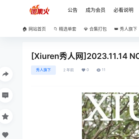
公告
成为会员
必看说明
🏠 网站首页
📁 精选单套
💎 合集打包
👑 秀人旗下
[Xiuren秀人网]2023.11.14 
0
11
秀人旗下
2 年前