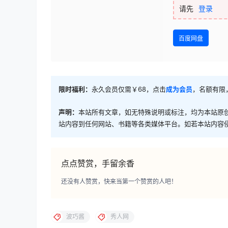
请先
登录
百度网盘
限时福利：
永久会员仅需￥68，点击
成为会员
，名额有限
声明：
本站所有文章，如无特殊说明或标注，均为本站原
站内容到任何网站、书籍等各类媒体平台。如若本站内容
点点赞赏，手留余香
还没有人赞赏，快来当第一个赞赏的人吧！
波巧酱
秀人网