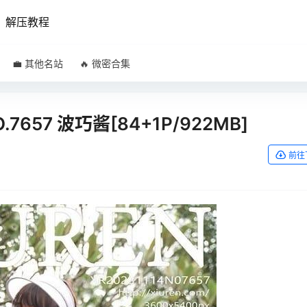
解压教程
💼 其他名站
🔥 微密合集
NO.7657 波巧酱[84+1P/922MB]
前往