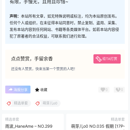
有限，手慢无，且用且珍惜~
声明：
本站所有文章，如无特殊说明或标注，均为本站原创发布。
任何个人或组织，在未征得本站同意时，禁止复制、盗用、采集、
发布本站内容到任何网站、书籍等各类媒体平台。如若本站内容侵
犯了原著者的合法权益，可联系我们进行处理。
点点赞赏，手留余香
给TA打赏
还没有人赞赏，快来当第一个赞赏的人吧！
0
0
海报分享
收藏
精选单套
萌芽儿o0
精选单套
精选单套
雨波_HaneAme – NO.299
萌芽儿o0 NO.035 假期 [17P-