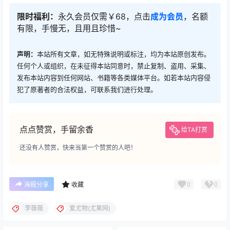
限时福利：
永久会员仅需￥68，点击
成为会员
，名额
有限，手慢无，且用且珍惜~
声明：
本站所有文章，如无特殊说明或标注，均为本站原创发布。
任何个人或组织，在未征得本站同意时，禁止复制、盗用、采集、
发布本站内容到任何网站、书籍等各类媒体平台。如若本站内容侵
犯了原著者的合法权益，可联系我们进行处理。
点点赞赏，手留余香
给TA打赏
还没有人赞赏，快来当第一个赞赏的人吧！
0
0
海报分享
收藏
李薇薇
爱尤物(尤果网)