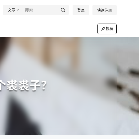
文章
登录
快速注册
投稿
个裘裘子？