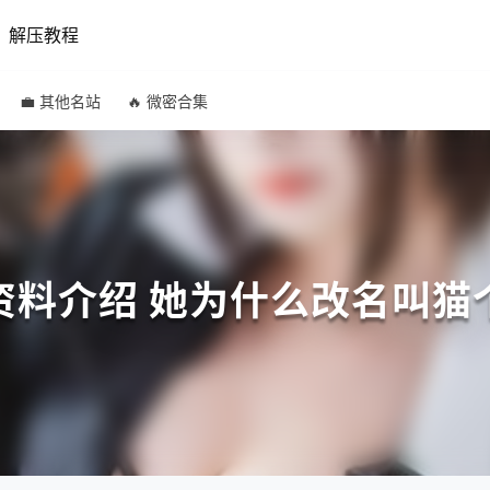
解压教程
💼 其他名站
🔥 微密合集
资料介绍 她为什么改名叫猫