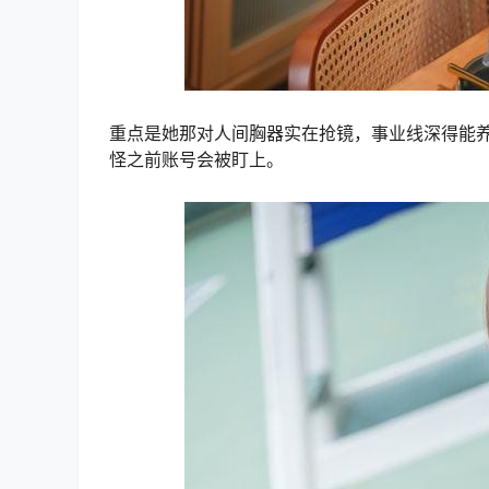
重点是她那对人间胸器实在抢镜，事业线深得能
怪之前账号会被盯上。