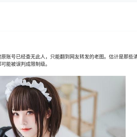
搜原账号已经查无此人，只能翻到网友转发的老图。估计是那些
都可能被误判成限制级。