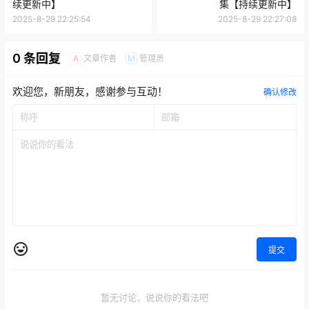
续更新中】
集【持续更新中】
2025-8-29 22:25:54
2025-8-29 22:27:08
0 条回复
文章作者
管理员
A
M
欢迎您，新朋友，感谢参与互动！
确认修改
提交
暂无讨论，说说你的看法吧