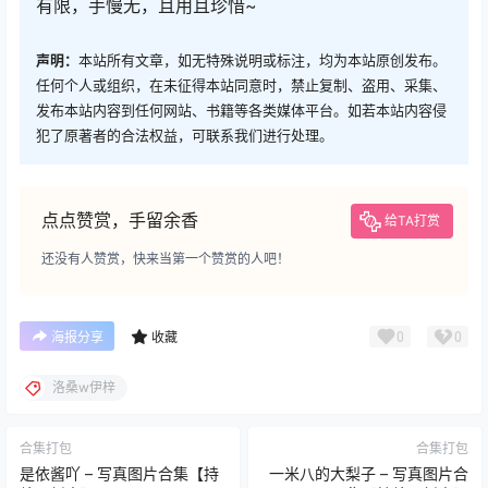
有限，手慢无，且用且珍惜~
声明：
本站所有文章，如无特殊说明或标注，均为本站原创发布。
任何个人或组织，在未征得本站同意时，禁止复制、盗用、采集、
发布本站内容到任何网站、书籍等各类媒体平台。如若本站内容侵
犯了原著者的合法权益，可联系我们进行处理。
点点赞赏，手留余香
给TA打赏
还没有人赞赏，快来当第一个赞赏的人吧！
0
0
海报分享
收藏
洛桑w伊梓
合集打包
合集打包
是依酱吖 – 写真图片合集【持
一米八的大梨子 – 写真图片合