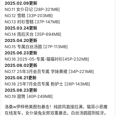
2025.02.09更新
NO.11 女仆日记 [28P-321MB]
NO.12 雪糕 [33P-203MB]
NO.13 衬衫雪糕 [37P-147MB]
2025.03.24更新
NO.14 雨后天台 [35P-694MB]
2025.04.20更新
NO.15 专属白丝汤圆 [27P-113MB]
2025.06.23更新
NO.16 2025-05-专属-猫猫衬衫[45P-232MB]
2025.08.02更新
NO.17 25年3月会员专属 学妹黄裙 [34P-221MB]
2025.08.21更新
NO.18 25年7月会员专属 粉护士 [28P-143MB]
2025.08.23更新
NO.19 甜筒 [40P-249MB]
洛桑w伊梓绝美图包暴击！纯欲风直接拉满，猫耳小恶魔
在线发车，女仆装兔女郎双重暴击，白丝汤圆甜到蛀牙。