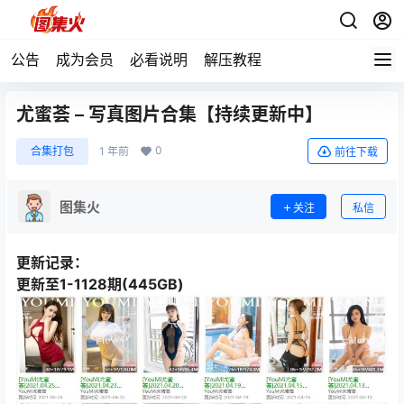
公告
成为会员
必看说明
解压教程
尤蜜荟 – 写真图片合集【持续更新中】
0
合集打包
1 年前
前往下载
图集火
关注
私信
更新记录：
更新至1-1128期(445GB)