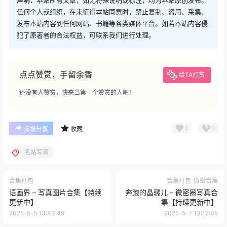
任何个人或组织，在未征得本站同意时，禁止复制、盗用、采集、
发布本站内容到任何网站、书籍等各类媒体平台。如若本站内容侵
犯了原著者的合法权益，可联系我们进行处理。
点点赞赏，手留余香
给TA打赏
还没有人赞赏，快来当第一个赞赏的人吧！
0
0
海报分享
收藏
名站写真
合集打包
合集打包
微密合集
语画界 – 写真图片合集【持续
奔跑的晶骡儿 – 微密圈写真合
更新中】
集【持续更新中】
2025-5-5 13:43:49
2025-5-7 13:12:05