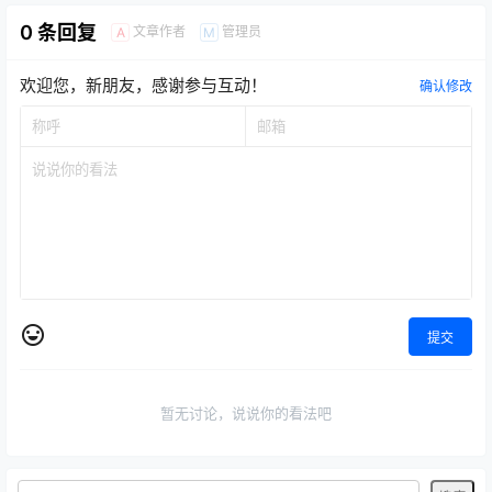
0 条回复
文章作者
管理员
A
M
欢迎您，新朋友，感谢参与互动！
确认修改
提交
暂无讨论，说说你的看法吧