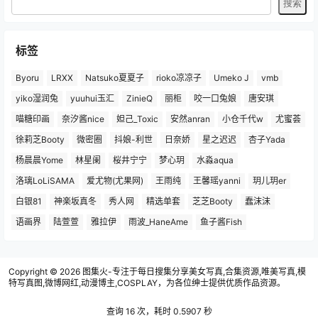
标签
Byoru
LRXX
Natsuko夏夏子
rioko凉凉子
Umeko J
vmb
yiko湿润兔
yuuhui玉汇
ZinieQ
丽柜
咬一口兔娘
唐安琪
喵糖印画
奈汐酱nice
妲己_Toxic
安然anran
小仓千代w
尤蜜荟
徐莉芝Booty
微密圈
抖娘-利世
日奈娇
星之迟迟
杏子Yada
杨晨晨Yome
林星阑
桜井宁宁
梦心玥
水淼aqua
洛璃LoLiSAMA
爱尤物(尤果网)
王雨纯
王馨瑶yanni
玥儿玥er
白银81
神楽坂真冬
秀人网
精选单套
芝芝Booty
蠢沫沫
语画界
陆萱萱
雅拉伊
雨波_HaneAme
鱼子酱Fish
Copyright © 2026
图集火-专注于每日搜集分享美女写真,合集资源,唯美写真,模
特写真图,微博网红,动漫博主,COSPLAY，为各位绅士提供优质作品资源。
查询 16 次，耗时 0.5907 秒