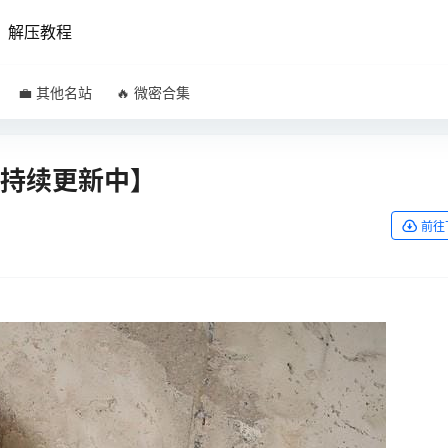
解压教程
💼 其他名站
🔥 微密合集
集【持续更新中】
前往