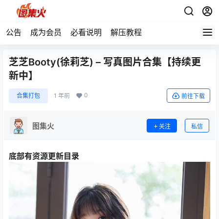
公告
成为会员
必看说明
解压教程
芝芝Booty(徐莉芝) – 写真图片合集【持续更
新中】
0
合集打包
1 年前
前往下载
图集火
关注
私信
底部有资源更新目录