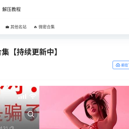
解压教程
💼 其他名站
🔥 微密合集
频合集【持续更新中】
前往