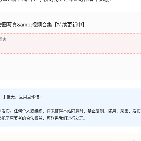
微密圈写真&amp;视频合集【持续更新中】
游客
，手慢无，且用且珍惜~
创发布。任何个人或组织，在未征得本站同意时，禁止复制、盗用、采集、发布
侵犯了原著者的合法权益，可联系我们进行处理。