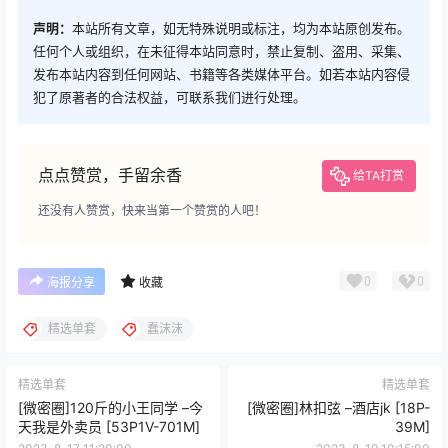
声明：
本站所有文章，如无特殊说明或标注，均为本站原创发布。
任何个人或组织，在未征得本站同意时，禁止复制、盗用、采集、
发布本站内容到任何网站、书籍等各类媒体平台。如若本站内容侵
犯了原著者的合法权益，可联系我们进行处理。
点点赞赏，手留余香
给TA打赏
还没有人赞赏，快来当第一个赞赏的人吧！
0
0
海报分享
收藏
精选单套
蠢沫沫
精选单套
精选单套
[微密圈]120斤的小王同学 –今
[微密圈]林扣弦 –酒店jk [18P-
天我是外卖员 [53P1V-701M]
39M]