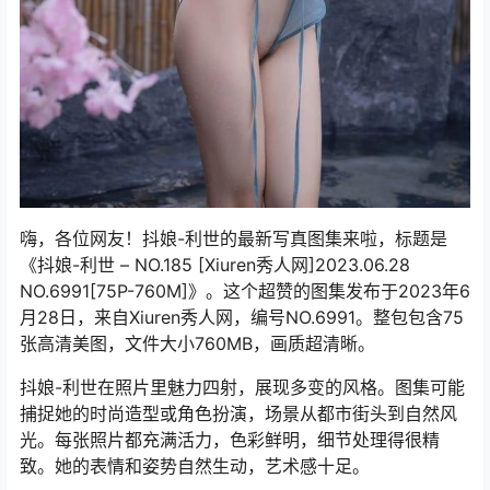
嗨，各位网友！抖娘-利世的最新写真图集来啦，标题是
《抖娘-利世 – NO.185 [Xiuren秀人网]2023.06.28
NO.6991[75P-760M]》。这个超赞的图集发布于2023年6
月28日，来自Xiuren秀人网，编号NO.6991。整包包含75
张高清美图，文件大小760MB，画质超清晰。
抖娘-利世在照片里魅力四射，展现多变的风格。图集可能
捕捉她的时尚造型或角色扮演，场景从都市街头到自然风
光。每张照片都充满活力，色彩鲜明，细节处理得很精
致。她的表情和姿势自然生动，艺术感十足。