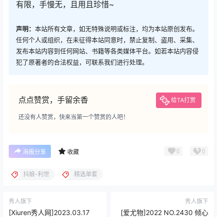
有限，手慢无，且用且珍惜~
声明：
本站所有文章，如无特殊说明或标注，均为本站原创发布。
任何个人或组织，在未征得本站同意时，禁止复制、盗用、采集、
发布本站内容到任何网站、书籍等各类媒体平台。如若本站内容侵
犯了原著者的合法权益，可联系我们进行处理。
点点赞赏，手留余香
给TA打赏
还没有人赞赏，快来当第一个赞赏的人吧！
0
0
海报分享
收藏
抖娘-利世
精选单套
秀人旗下
秀人旗下
[Xiuren秀人网]2023.03.17
[爱尤物]2022 NO.2430 倾心