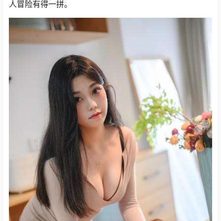
人冒险有得一拼。