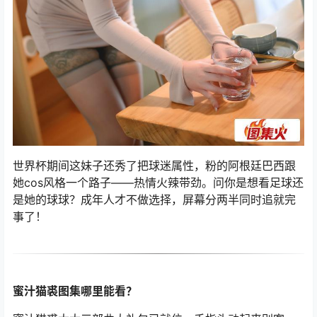
世界杯期间这妹子还秀了把球迷属性，粉的阿根廷巴西跟
她cos风格一个路子——热情火辣带劲。问你是想看足球还
是她的球球？成年人才不做选择，屏幕分两半同时追就完
事了！
蜜汁猫裘图集哪里能看？