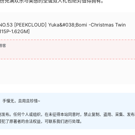
，这份充满欢乐与美感的圣诞双人礼包绝对值得拥有。
NO.53 [PEEKCLOUD] Yuka&#038;Bomi -Christmas Twin
115P-1.62GM]
游客
，手慢无，且用且珍惜~
创发布。任何个人或组织，在未征得本站同意时，禁止复制、盗用、采集、发布
侵犯了原著者的合法权益，可联系我们进行处理。