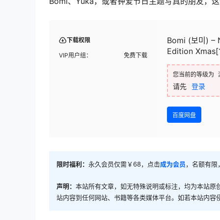
Bomi、Yuka，或者钟爱节日主题写真的朋友
Bomi (보미) – 
下载权限
Edition Xmas[
VIP用户组：
免费下载
您当前的等级为
请先
登录
百度网盘
限时福利：
永久会员仅需￥68，点击
成为会员
，名额有限
声明：
本站所有文章，如无特殊说明或标注，均为本站原
站内容到任何网站、书籍等各类媒体平台。如若本站内容