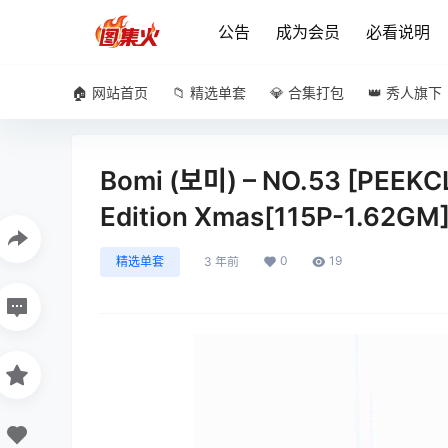
公告
成为会员
必看说明
🏠 网站首页
📁 精选单套
💎 合集打包
👑 秀人旗下
Bomi (보미) – NO.53 [PEEKC
Edition Xmas[115P-1.62GM
0
19
精选单套
3 年前