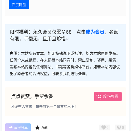
百度网盘
限时福利：
永久会员仅需￥68，点击
成为会员
，名额
有限，手慢无，且用且珍惜~
声明：
本站所有文章，如无特殊说明或标注，均为本站原创发布。
任何个人或组织，在未征得本站同意时，禁止复制、盗用、采集、
发布本站内容到任何网站、书籍等各类媒体平台。如若本站内容侵
犯了原著者的合法权益，可联系我们进行处理。
点点赞赏，手留余香
给TA打赏
还没有人赞赏，快来当第一个赞赏的人吧！
0
0
海报分享
收藏