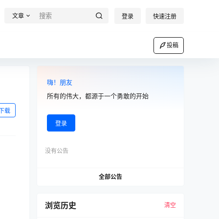
文章
登录
快速注册
投稿
嗨！朋友
所有的伟大，都源于一个勇敢的开始
下载
登录
没有公告
全部公告
浏览历史
清空