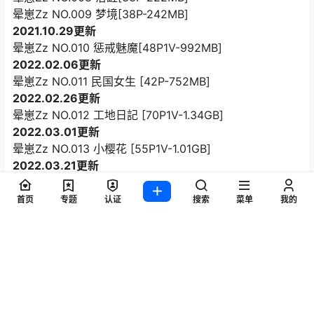
晕崽Zz NO.009 梦境[38P-242MB]
2021.10.29更新
晕崽Zz NO.010 惩戒魅魔[48P1V-992MB]
2022.02.06更新
晕崽Zz NO.011 民国女生 [42P-752MB]
2022.02.26更新
晕崽Zz NO.012 工地日記 [70P1V-1.34GB]
2022.03.01更新
晕崽Zz NO.013 小樱花 [55P1V-1.01GB]
2022.03.21更新
晕崽Zz NO.014 魅魔2 [51P1V-1.12GB]
2022.03.25更新
首页
专题
认证
搜索
菜单
我的
晕崽Zz NO.015 透明学生服 [33P-112MB]
2022.03.29更新
晕崽Zz NO.016 小琵琶精 [100P1V-1.03GB]
2022.04.05更新
晕崽Zz NO.017 鱿鱼游戏 [54P1V-857MB]
2022.04.20更新