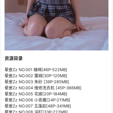
资源目录
晕崽Zz NO.001 缠绵[46P-522MB]
晕崽Zz NO.002 蕾姆[30P-120MB]
晕崽Zz NO.003 朱砂 [39P-285MB]
晕崽Zz NO.004 维修洗衣机 [45P-366MB]
晕崽Zz NO.005 花嫁[20P-184MB]
晕崽Zz NO.006 小恶魔[24P-211MB]
晕崽Zz NO.007 玉藻前[48P-341MB]
晕崽Zz NO.008 浴缸[33P-222MB]