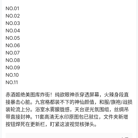
NO.01
NO.02
NO.03
NO.04
NO.05
NO.06
NO.07
NO.08
NO.09
NO.10
NO.11
赤酒姬绝美图库炸街！纯欲眼神杀穿透屏幕，火辣身段直
接暴击心脏。九宫格都装不下的神仙颜值，和服/旗袍/战损
装轮流上分。浴室水雾朦胧感，天台逆光氛围组，丝绸吊
带直接封神。11套高清无水印原图包已就位，文件夹新增
按钮焊死在更新栏，盯紧这波视觉核弹头。