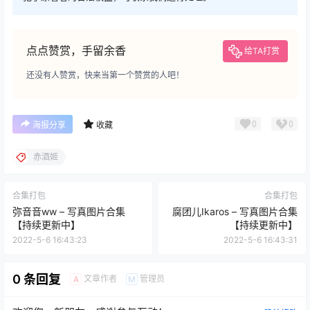
点点赞赏，手留余香
给TA打赏
还没有人赞赏，快来当第一个赞赏的人吧！
0
0
海报分享
收藏
赤酒姬
合集打包
合集打包
弥音音ww – 写真图片合集
腐团儿Ikaros – 写真图片合集
【持续更新中】
【持续更新中】
2022-5-6 16:43:23
2022-5-6 16:43:31
0 条回复
文章作者
管理员
A
M