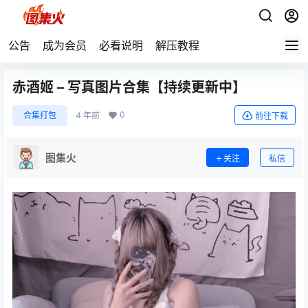
公告
成为会员
必看说明
解压教程
赤酒姬 – 写真图片合集【持续更新中】
0
合集打包
4 年前
前往下载
图集火
关注
私信