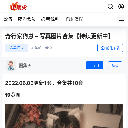
公告
成为会员
必看说明
解压教程
奇行家狗崽 – 写真图片合集【持续更新中】
0
合集打包
4 年前
前往下载
图集火
关注
私信
2022.06.06更新1套，合集共10套
预览图