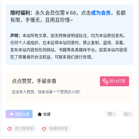
限时福利：
永久会员仅需￥68，点击
成为会员
，名额
有限，手慢无，且用且珍惜~
声明：
本站所有文章，如无特殊说明或标注，均为本站原创发布。
任何个人或组织，在未征得本站同意时，禁止复制、盗用、采集、
发布本站内容到任何网站、书籍等各类媒体平台。如若本站内容侵
犯了原著者的合法权益，可联系我们进行处理。
点点赞赏，手留余香
给TA打赏
还没有人赞赏，快来当第一个赞赏的人吧！
0
0
海报分享
收藏
奇行家狗崽
棕桠阿狗崽