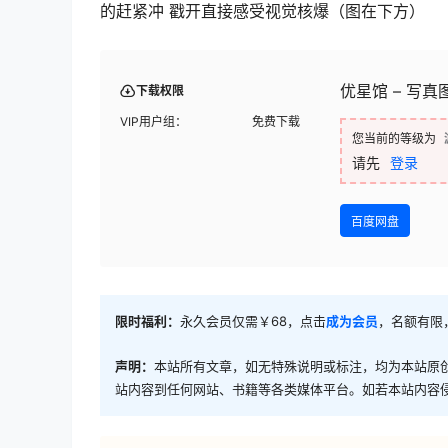
的赶紧冲 戳开直接感受视觉核爆（图在下方）
优星馆 – 写
下载权限
VIP用户组：
免费下载
您当前的等级为
请先
登录
百度网盘
限时福利：
永久会员仅需￥68，点击
成为会员
，名额有限
声明：
本站所有文章，如无特殊说明或标注，均为本站原
站内容到任何网站、书籍等各类媒体平台。如若本站内容