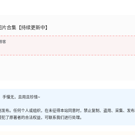
真图片合集【持续更新中】
游客
，手慢无，且用且珍惜~
创发布。任何个人或组织，在未征得本站同意时，禁止复制、盗用、采集、发布
侵犯了原著者的合法权益，可联系我们进行处理。