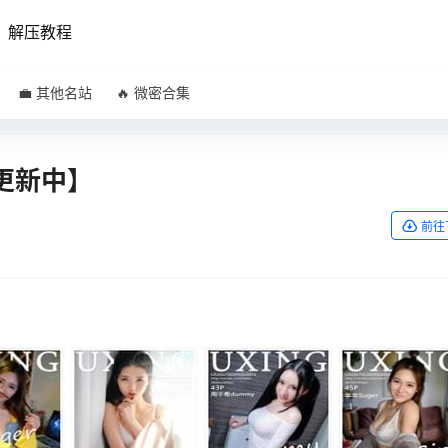
解压教程
💼 其他名站
🔥 微密合集
续更新中】
前往