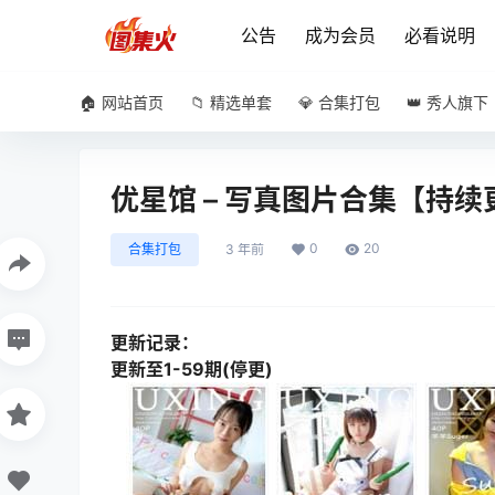
公告
成为会员
必看说明
🏠 网站首页
📁 精选单套
💎 合集打包
👑 秀人旗下
优星馆 – 写真图片合集【持
0
20
合集打包
3 年前
更新记录：
更新至1-59期(停更)