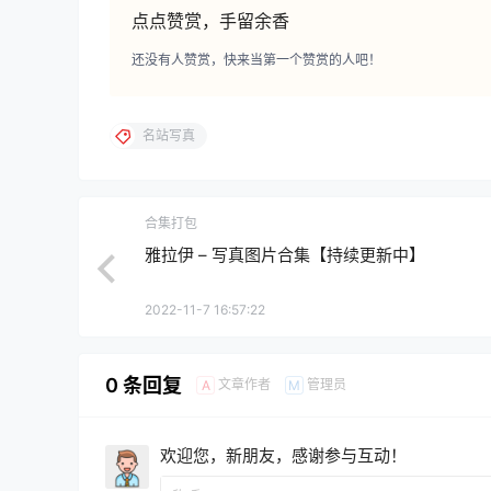
点点赞赏，手留余香
还没有人赞赏，快来当第一个赞赏的人吧！
名站写真
合集打包
雅拉伊 – 写真图片合集【持续更新中】
2022-11-7 16:57:22
0 条回复
文章作者
管理员
A
M
欢迎您，新朋友，感谢参与互动！