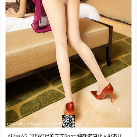
《语画界》这期推出的芝芝Booty特辑简直让人挪不开