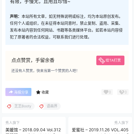
有限，手慢无，且用且珍惜~
声明：
本站所有文章，如无特殊说明或标注，均为本站原创发布。
任何个人或组织，在未征得本站同意时，禁止复制、盗用、采集、
发布本站内容到任何网站、书籍等各类媒体平台。如若本站内容侵
犯了原著者的合法权益，可联系我们进行处理。
点点赞赏，手留余香
给TA打赏
还没有人赞赏，快来当第一个赞赏的人吧！
0
0
海报分享
收藏
芝芝Booty
语画界
秀人旗下
秀人旗下
美媛馆 – 2018.09.04 Vol.312
爱蜜社 – 2019.11.26 VOL.405