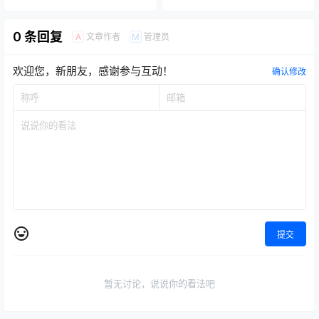
0 条回复
文章作者
管理员
A
M
欢迎您，新朋友，感谢参与互动！
确认修改
提交
暂无讨论，说说你的看法吧