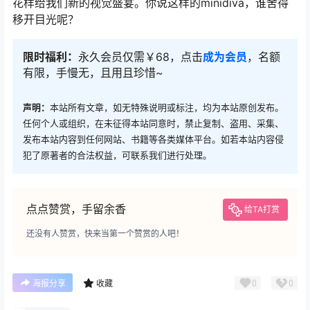
花样给我们新的视觉盛宴。你说这样的minidiva，谁舍得
移开目光呢？
限时福利：
永久会员仅需￥68，点击
成为会员
，名额
有限，手慢无，且用且珍惜~
声明：
本站所有文章，如无特殊说明或标注，均为本站原创发布。
任何个人或组织，在未征得本站同意时，禁止复制、盗用、采集、
发布本站内容到任何网站、书籍等各类媒体平台。如若本站内容侵
犯了原著者的合法权益，可联系我们进行处理。
点点赞赏，手留余香
给TA打赏
还没有人赞赏，快来当第一个赞赏的人吧！
0
0
海报分享
收藏