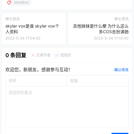
minidiva
绅士资讯
绅士资讯
skylar vox是谁 skylar vox个
吉他妹妹是什么梗 为什么这么
人资料
多COS去扮演她
2023-5-24 17:04:32
2023-5-24 17:10:30
0 条回复
文章作者
管理员
A
M
欢迎您，新朋友，感谢参与互动！
确认修改