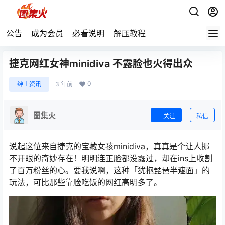
公告
成为会员
必看说明
解压教程
捷克网红女神minidiva 不露脸也火得出众
0
绅士资讯
3 年前
图集火
关注
私信
说起这位来自捷克的宝藏女孩minidiva，真真是个让人挪
不开眼的奇妙存在！明明连正脸都没露过，却在ins上收割
了百万粉丝的心。要我说啊，这种「犹抱琵琶半遮面」的
玩法，可比那些靠脸吃饭的网红高明多了。