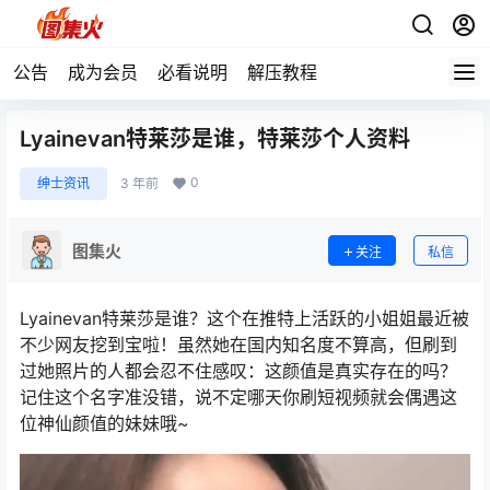
公告
成为会员
必看说明
解压教程
Lyainevan特莱莎是谁，特莱莎个人资料
0
绅士资讯
3 年前
图集火
关注
私信
Lyainevan特莱莎是谁？这个在推特上活跃的小姐姐最近被
不少网友挖到宝啦！虽然她在国内知名度不算高，但刷到
过她照片的人都会忍不住感叹：这颜值是真实存在的吗？
记住这个名字准没错，说不定哪天你刷短视频就会偶遇这
位神仙颜值的妹妹哦~