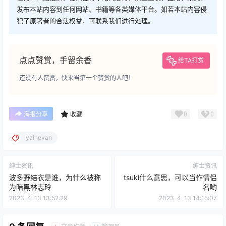
发布本站内容到任何网站、书籍等各类媒体平台。如若本站内容侵
犯了原著者的合法权益，可联系我们进行处理。
点点赞赏，手留余香
给TA打赏
还没有人赞赏，快来当第一个赞赏的人吧！
0
0
海报分享
收藏
lyainevan
绅士资讯
绅士资讯
波多野结衣是谁，为什么被称
tsuki什么意思，可以当作情侣
为暗黑林志玲
名哟
2023-4-13 13:52:29
2023-4-13 14:15:07