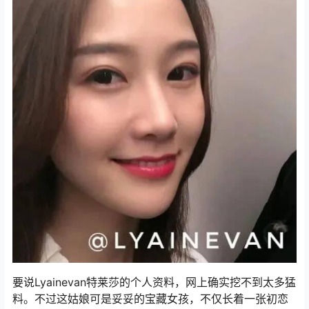
要说Lyainevan特莱莎的个人资料，网上确实挖不到太多猛
料。不过这姑娘可是妥妥的宝藏女孩，不仅长着一张初恋