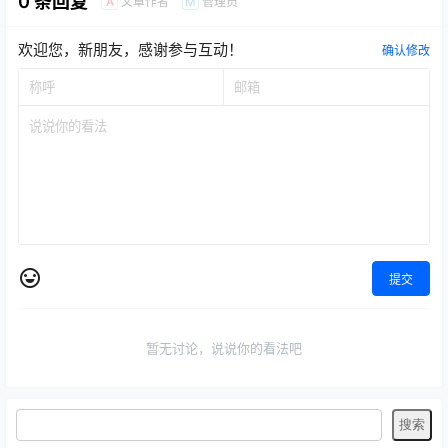
0 条回复
文章作者
管理员
A
M
欢迎您，新朋友，感谢参与互动！
确认修改
提交
暂无讨论，说说你的看法吧