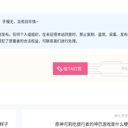
，手慢无，且用且珍惜~
创发布。任何个人或组织，在未征得本站同意时，禁止复制、盗用、采集、发布
侵犯了原著者的合法权益，可联系我们进行处理。
给TA打赏
共0
绅士资讯
样子
原神可莉吃旅行者的坤巴游戏是什么梗