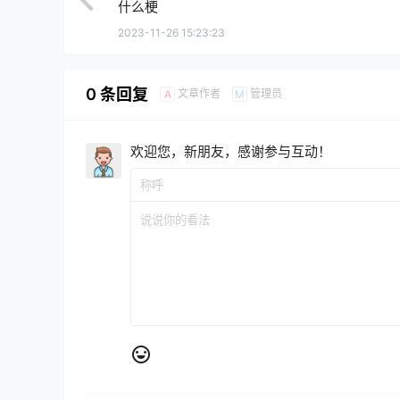
什么梗
2023-11-26 15:23:23
0 条回复
文章作者
管理员
A
M
欢迎您，新朋友，感谢参与互动！