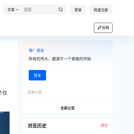
文章
登录
快速注册
投稿
嗨！朋友
所有的伟大，都源于一个勇敢的开始
登录
不仅
没有公告
全部公告
浏览历史
清空