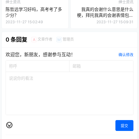
绅士资讯
绅士资讯
陈哲远学习好吗，高考考了多
我真的会谢什么意思是什么
少分？
梗，拜托我真的会谢表情包来
源出处
2023-11-27 15:02:49
2023-11-27 15:09:31
0 条回复
文章作者
管理员
A
M
欢迎您，新朋友，感谢参与互动！
确认修改
提交