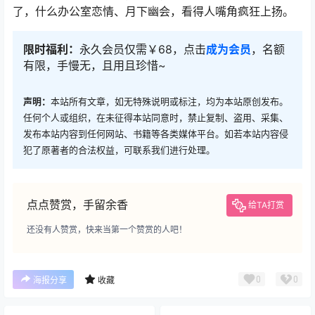
了，什么办公室恋情、月下幽会，看得人嘴角疯狂上扬。
限时福利：
永久会员仅需￥68，点击
成为会员
，名额
有限，手慢无，且用且珍惜~
声明：
本站所有文章，如无特殊说明或标注，均为本站原创发布。
任何个人或组织，在未征得本站同意时，禁止复制、盗用、采集、
发布本站内容到任何网站、书籍等各类媒体平台。如若本站内容侵
犯了原著者的合法权益，可联系我们进行处理。
点点赞赏，手留余香
给TA打赏
还没有人赞赏，快来当第一个赞赏的人吧！
0
0
海报分享
收藏