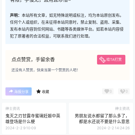
声明：
本站所有文章，如无特殊说明或标注，均为本站原创发布。
任何个人或组织，在未征得本站同意时，禁止复制、盗用、采集、
发布本站内容到任何网站、书籍等各类媒体平台。如若本站内容侵
犯了原著者的合法权益，可联系我们进行处理。
点点赞赏，手留余香
给TA打赏
还没有人赞赏，快来当第一个赞赏的人吧！
0
0
海报分享
收藏
绅士资讯
绅士资讯
鬼灭之刃甘露寺蜜璃妊娠中英
男朋友说水都留了那么多了，
雄登场是什么梗
都是水还说不要是什么意思
2024-2-2 9:10:09
2024-2-2 14:24:26