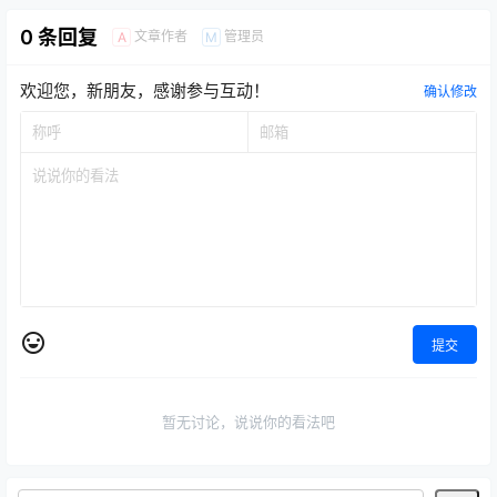
0 条回复
文章作者
管理员
A
M
欢迎您，新朋友，感谢参与互动！
确认修改
提交
暂无讨论，说说你的看法吧