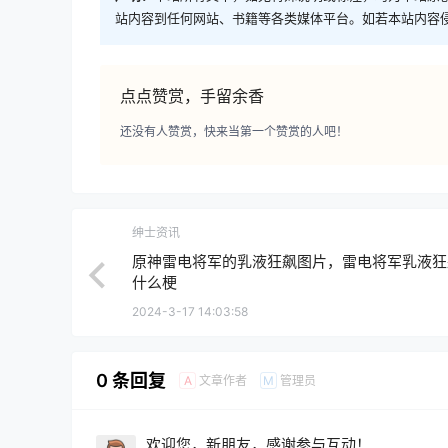
站内容到任何网站、书籍等各类媒体平台。如若本站内容
点点赞赏，手留余香
还没有人赞赏，快来当第一个赞赏的人吧！
绅士资讯
原神雷电将军的乳液狂飙图片，雷电将军乳液狂
什么梗
2024-3-17 14:03:58
0 条回复
文章作者
管理员
A
M
欢迎您，新朋友，感谢参与互动！