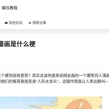
解压教程
💼 其他名站
🔥 微密合集
漫画是什么梗
这个梗到底啥意思？其实这波热度来自网友画的一个爆笑同人漫
咱们的猴哥直接变身"人形水龙头"，这操作简直让人笑出鹅叫~