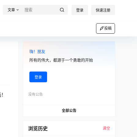
文章
登录
快速注册
投稿
嗨！朋友
所有的伟大，都源于一个勇敢的开始
登录
画！
没有公告
全部公告
浏览历史
清空