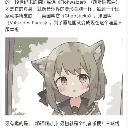
的。19世纪末的德国民谣《Flohwalzer》（跳蚤圆舞曲）
才是它的真身，就像音乐界的变形金刚一样，每到一个国
家就换新皮肤——英国叫它《Chopsticks》，法国叫
《Valse des Puces》，到了霓虹国就变成现在这个喵星人
版本啦！
最有趣的是，《踩到猫儿》最初就是个纯音乐梗！三味线