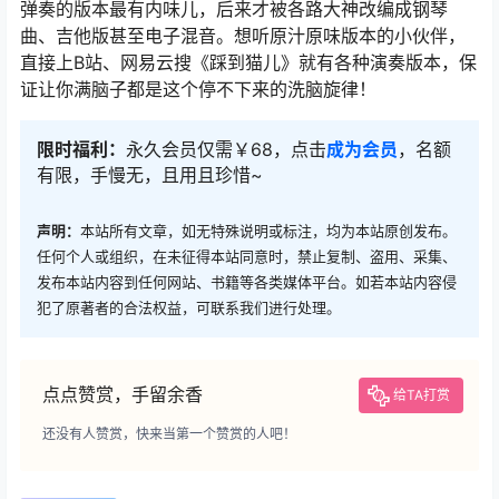
弹奏的版本最有内味儿，后来才被各路大神改编成钢琴
曲、吉他版甚至电子混音。想听原汁原味版本的小伙伴，
直接上B站、网易云搜《踩到猫儿》就有各种演奏版本，保
证让你满脑子都是这个停不下来的洗脑旋律！
限时福利：
永久会员仅需￥68，点击
成为会员
，名额
有限，手慢无，且用且珍惜~
声明：
本站所有文章，如无特殊说明或标注，均为本站原创发布。
任何个人或组织，在未征得本站同意时，禁止复制、盗用、采集、
发布本站内容到任何网站、书籍等各类媒体平台。如若本站内容侵
犯了原著者的合法权益，可联系我们进行处理。
点点赞赏，手留余香
给TA打赏
还没有人赞赏，快来当第一个赞赏的人吧！