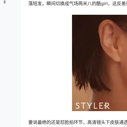
0
落短发，瞬间切换成气场两米八的酷girl，这反
要说最绝的还是怼脸拍环节，高清镜头下皮肤通