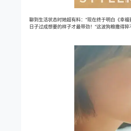
聊到生活状态时她超有料："现在终于明白《幸福
日子过成想要的样子才最带劲！"这波狗粮撒得猝