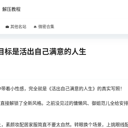
解压教程
💼 其他名站
🔥 微密合集
目标是活出自己满意的人生
中带着小性感，完全就是《活出自己满意的人生》的真实写照！
朴恩智直接解锁了全新风格。之前没见过的慵懒风、御姐范儿全给安
上，素颜妆配居家服简直不要太自然。转眼换个场景，上挑眼线