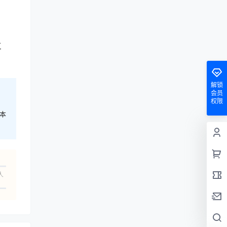
三
解锁
会员
权限
本
人