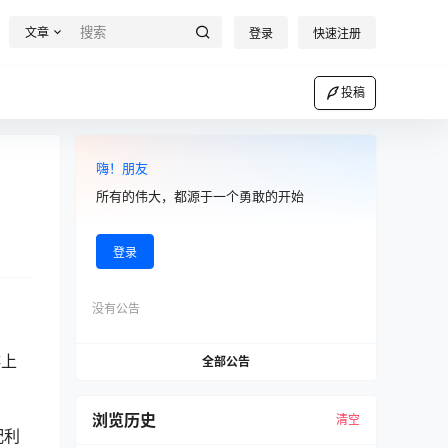
文章
登录
快速注册
投稿
嗨！朋友
所有的伟大，都源于一个勇敢的开始
登录
没有公告
排上
全部公告
浏览历史
清空
配利