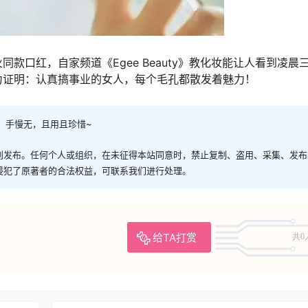
款口红，自家频道《Egee Beauty》教化妆能让人看到凌晨
力证明：认真搞事业的女人，每个毛孔都散发着魅力！
，手慢无，且用且珍惜~
创发布。任何个人或组织，在未征得本站同意时，禁止复制、盗用、采集、发布
侵犯了原著者的合法权益，可联系我们进行处理。
给TA打赏
共0