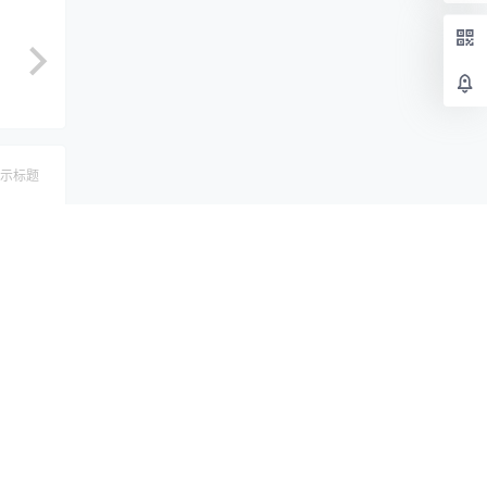
示标题
认修改