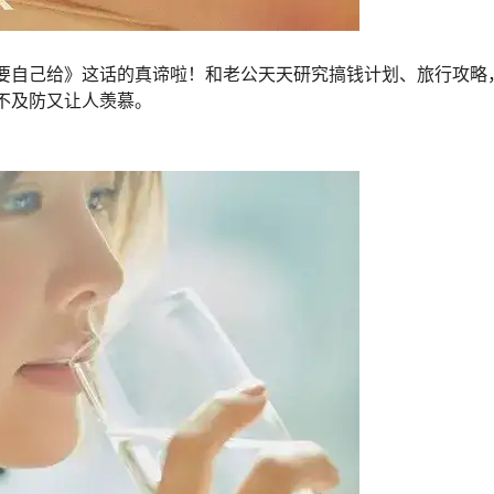
要自己给》这话的真谛啦！和老公天天研究搞钱计划、旅行攻略
不及防又让人羡慕。