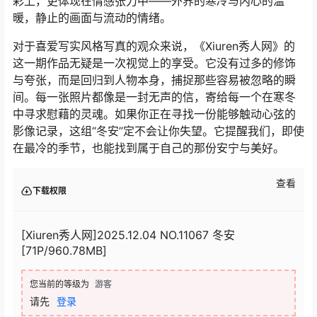
彩上，更体现在情感张力中——外界的寒冷与内心的温
暖，静止的画面与流动的情绪。
对于喜爱写实风格写真的观众来说，《Xiuren秀人网》的
这一期作品无疑是一次视觉上的享受。它没有过多的修饰
与夸张，而是回归到人物本身，捕捉那些容易被忽略的瞬
间。每一张照片都像是一封无声的信，寄给每一个在寒冬
中寻求慰藉的灵魂。如果你正在寻找一份能够触动心弦的
影像记录，这组“冬安”定不会让你失望。它提醒我们，即使
在最冷的季节，也能找到属于自己的那份安宁与美好。
查看
下载权限
[Xiuren秀人网]2025.12.04 NO.11067 冬安
[71P/960.78MB]
您当前的等级为
游客
请先
登录