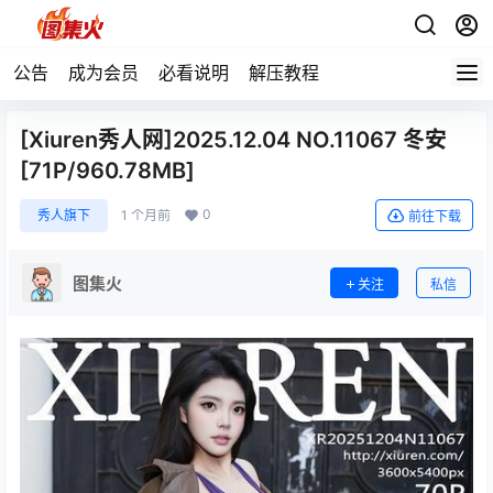
公告
成为会员
必看说明
解压教程
[Xiuren秀人网]2025.12.04 NO.11067 冬安
[71P/960.78MB]
0
秀人旗下
1 个月前
前往下载
图集火
关注
私信