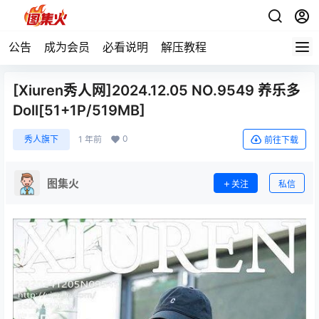
公告
成为会员
必看说明
解压教程
[Xiuren秀人网]2024.12.05 NO.9549 养乐多
Doll[51+1P/519MB]
0
秀人旗下
1 年前
前往下载
图集火
关注
私信