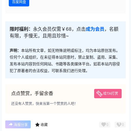
百度网盘
限时福利：
永久会员仅需￥68，点击
成为会员
，名额
有限，手慢无，且用且珍惜~
声明：
本站所有文章，如无特殊说明或标注，均为本站原创发布。
任何个人或组织，在未征得本站同意时，禁止复制、盗用、采集、
发布本站内容到任何网站、书籍等各类媒体平台。如若本站内容侵
犯了原著者的合法权益，可联系我们进行处理。
点点赞赏，手留余香
给TA打赏
还没有人赞赏，快来当第一个赞赏的人吧！
0
0
海报分享
收藏