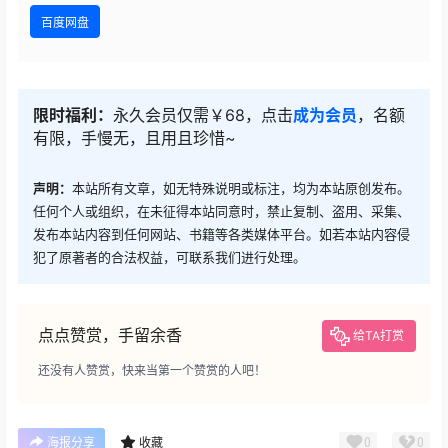
百度网盘
限时福利：
永久会员仅需￥68，点击
成为会员
，名额
有限，手慢无，且用且珍惜~
声明：
本站所有文章，如无特殊说明或标注，均为本站原创发布。
任何个人或组织，在未征得本站同意时，禁止复制、盗用、采集、
发布本站内容到任何网站、书籍等各类媒体平台。如若本站内容侵
犯了原著者的合法权益，可联系我们进行处理。
点点赞赏，手留余香
给TA打赏
还没有人赞赏，快来当第一个赞赏的人吧！
0
0
海报分享
收藏