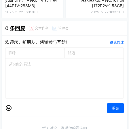
yuuhui玉汇 – NO.114 布丁狗
麻花麻花酱 – NO.101 澜
[44P1V-288MB]
[172P2V-1.58GB]
2025-5-22 16:19:00
2025-5-22 16:35:00
0 条回复
文章作者
管理员
A
M
欢迎您，新朋友，感谢参与互动！
确认修改
提交
暂无讨论，说说你的看法吧