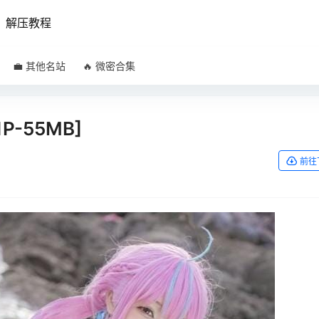
解压教程
💼 其他名站
🔥 微密合集
21P-55MB]
前往