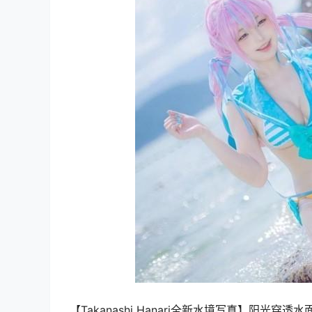
【Takanashi Hanari全新水境写真】阳光穿透