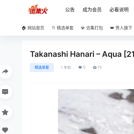
公告
成为会员
必看说明
🏠 网站首页
📁 精选单套
💎 合集打包
👑 秀人旗下
Takanashi Hanari – Aqua [
0
15
精选单套
1 年前