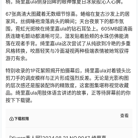
梢，绮里嘉ula侧身回眸的眼神像夏日冰泉般沁人心脾。
67张高清大图藏着无数细节惊喜。蜷缩在复古沙发上的居
家风，丝绸睡袍滑落肩头的瞬间；天台夜景下的都市氛
围，霓虹光斑映在绮里嘉ula的钻石耳坠上。605MB超清画
质连睫毛颤动都清晰可见，湿发贴着脸颊的水珠仿佛能滴
落在观者手背。绮里嘉ula这次尝试了从纯欲到冷艳的多重
风格转换，咬唇轻笑与冷面凝视两种极端表情被她驾驭得
游刃有余。
特别收录的1P花絮照揭开拍摄幕后，绮里嘉ula对着镜头比
剪刀手的调皮模样与正片形成强烈反差。无论是光影构图
的层次感还是服装配饰的精致度，这套图集堪称视觉收藏
品。绮里嘉ula用肢体语言讲述的故事，正等待屏幕前的你
按下下载键。
查看
下载权限