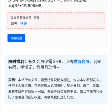
[Xiuren秀人网]2024.08.21 NO.9047 绮里嘉
ula[67+1P/605MB]
您当前的等级为
游客
请先
登录
百度网盘
限时福利：
永久会员仅需￥68，点击
成为会员
，名额
有限，手慢无，且用且珍惜~
声明：
本站所有文章，如无特殊说明或标注，均为本站原创发布。
任何个人或组织，在未征得本站同意时，禁止复制、盗用、采集、
发布本站内容到任何网站、书籍等各类媒体平台。如若本站内容侵
犯了原著者的合法权益，可联系我们进行处理。