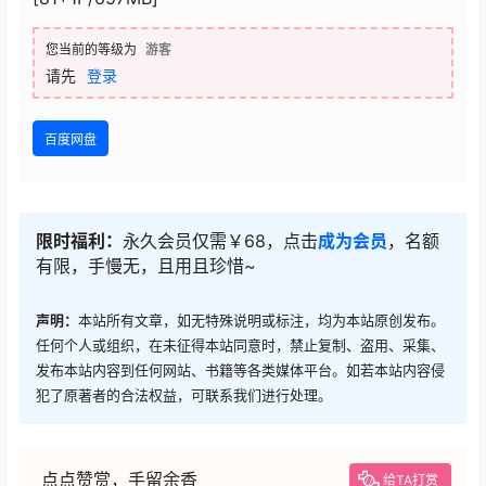
您当前的等级为
游客
请先
登录
百度网盘
限时福利：
永久会员仅需￥68，点击
成为会员
，名额
有限，手慢无，且用且珍惜~
声明：
本站所有文章，如无特殊说明或标注，均为本站原创发布。
任何个人或组织，在未征得本站同意时，禁止复制、盗用、采集、
发布本站内容到任何网站、书籍等各类媒体平台。如若本站内容侵
犯了原著者的合法权益，可联系我们进行处理。
点点赞赏，手留余香
给TA打赏