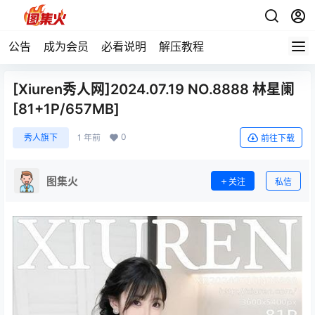
公告
成为会员
必看说明
解压教程
[Xiuren秀人网]2024.07.19 NO.8888 林星阑
[81+1P/657MB]
0
秀人旗下
1 年前
前往下载
图集火
关注
私信