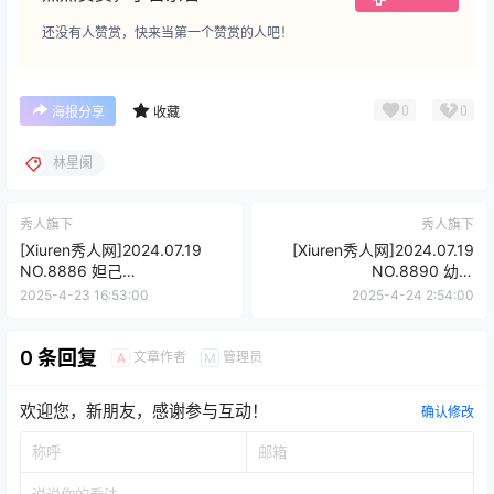
还没有人赞赏，快来当第一个赞赏的人吧！
0
0
海报分享
收藏
林星阑
秀人旗下
秀人旗下
[Xiuren秀人网]2024.07.19
[Xiuren秀人网]2024.07.19
NO.8886 妲己
NO.8890 幼幼
_Toxic[73+1P/662MB]
[80+1P/703MB]
2025-4-23 16:53:00
2025-4-24 2:54:00
0 条回复
文章作者
管理员
A
M
欢迎您，新朋友，感谢参与互动！
确认修改