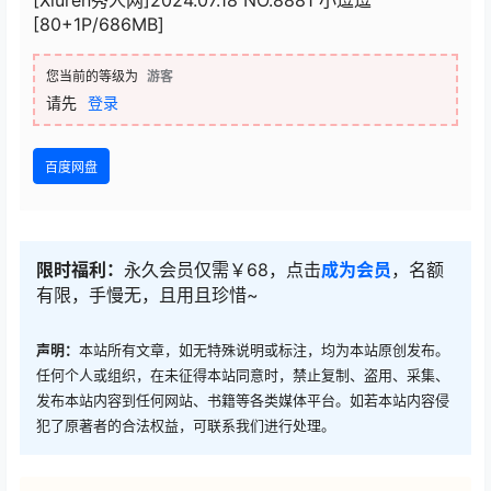
[Xiuren秀人网]2024.07.18 NO.8881 小逗逗
[80+1P/686MB]
您当前的等级为
游客
请先
登录
百度网盘
限时福利：
永久会员仅需￥68，点击
成为会员
，名额
有限，手慢无，且用且珍惜~
声明：
本站所有文章，如无特殊说明或标注，均为本站原创发布。
任何个人或组织，在未征得本站同意时，禁止复制、盗用、采集、
发布本站内容到任何网站、书籍等各类媒体平台。如若本站内容侵
犯了原著者的合法权益，可联系我们进行处理。