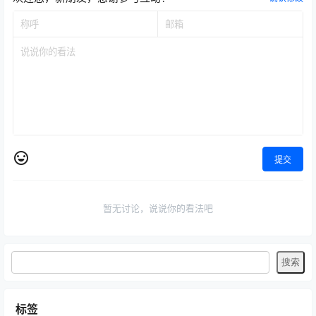
提交
暂无讨论，说说你的看法吧
标签