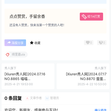
点点赞赏，手留余香
给TA打赏
还没有人赞赏，快来当第一个赞赏的人吧！
0
0
海报分享
收藏
绮里嘉ula
秀人旗下
秀人旗下
[Xiuren秀人网]2024.07.16
[Xiuren秀人网]2024.07.17
NO.8865 喵喵
NO.8870 蛋蛋宝
JOJO[71+1P/650MB]
[82+1P/761MB]
2025-4-21 19:53:00
2025-4-22 10:53:00
0 条回复
文章作者
管理员
A
M
欢迎您，新朋友，感谢参与互动！
确认修改