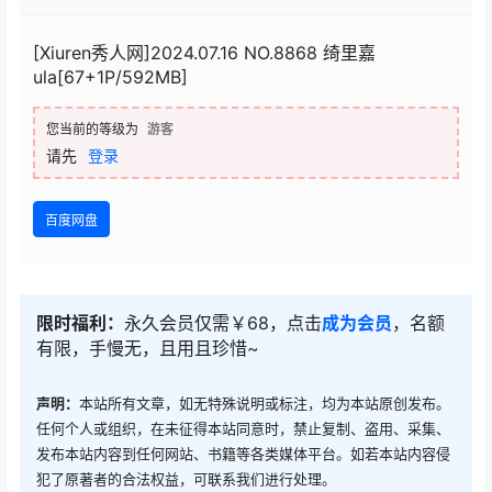
[Xiuren秀人网]2024.07.16 NO.8868 绮里嘉
ula[67+1P/592MB]
您当前的等级为
游客
请先
登录
百度网盘
限时福利：
永久会员仅需￥68，点击
成为会员
，名额
有限，手慢无，且用且珍惜~
声明：
本站所有文章，如无特殊说明或标注，均为本站原创发布。
任何个人或组织，在未征得本站同意时，禁止复制、盗用、采集、
发布本站内容到任何网站、书籍等各类媒体平台。如若本站内容侵
犯了原著者的合法权益，可联系我们进行处理。