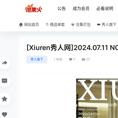
公告
成为会员
必看说明
🏠 网站首页
📁 精选单套
💎 合集打包
👑 秀人旗下
[Xiuren秀人网]2024.07.11 
0
22
秀人旗下
1 年前