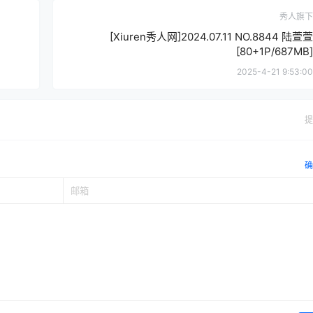
秀人旗下
[Xiuren秀人网]2024.07.11 NO.8844 陆萱萱
[80+1P/687MB]
2025-4-21 9:53:00
提
确