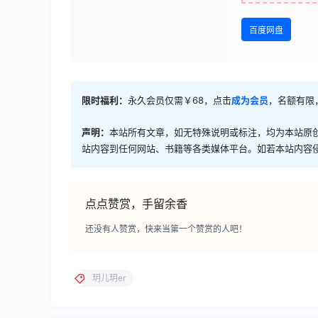
百度网盘
限时福利：
永久会员仅需￥68，点击
成为会员
，名额有限
声明：
本站所有文章，如无特殊说明或标注，均为本站原
站内容到任何网站、书籍等各类媒体平台。如若本站内容
点点赞赏，手留余香
还没有人赞赏，快来当第一个赞赏的人吧！
玥儿玥er