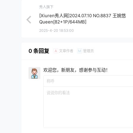
秀人旗下
[Xiuren秀人网]2024.07.10 NO.8837 王婉悠
Queen[82+1P/644MB]
2025-4-20 18:53:00
0 条回复
文章作者
管理员
A
M
欢迎您，新朋友，感谢参与互动！