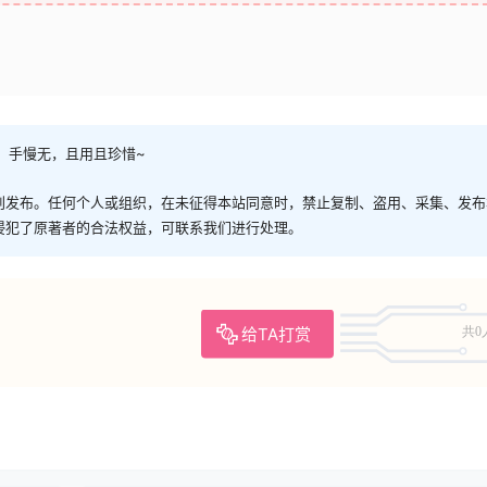
，手慢无，且用且珍惜~
创发布。任何个人或组织，在未征得本站同意时，禁止复制、盗用、采集、发布
侵犯了原著者的合法权益，可联系我们进行处理。
给TA打赏
共0