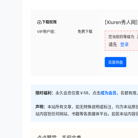
[Xiuren秀人网]
下载权限
VIP用户组：
免费下载
您当前的等级为
请先
登录
百度网盘
限时福利：
永久会员仅需￥68，点击
成为会员
，名额有限
声明：
本站所有文章，如无特殊说明或标注，均为本站原
站内容到任何网站、书籍等各类媒体平台。如若本站内容
点点赞赏，手留余香