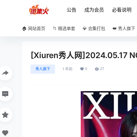
公告
成为会员
必看说明
🏠 网站首页
📁 精选单套
💎 合集打包
👑 秀人旗下
[Xiuren秀人网]2024.05.17 N
0
27
秀人旗下
1 年前