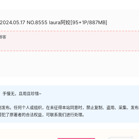
2024.05.17 NO.8555 laura阿姣[95+1P/887MB]
游客
，手慢无，且用且珍惜~
创发布。任何个人或组织，在未征得本站同意时，禁止复制、盗用、采集、发布
侵犯了原著者的合法权益，可联系我们进行处理。