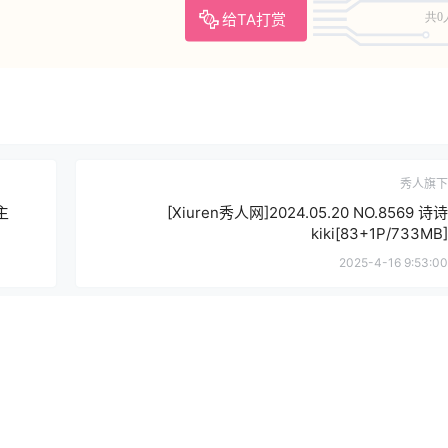
给TA打赏
共0
秀人旗下
主
[Xiuren秀人网]2024.05.20 NO.8569 诗诗
kiki[83+1P/733MB]
2025-4-16 9:53:00
提
确