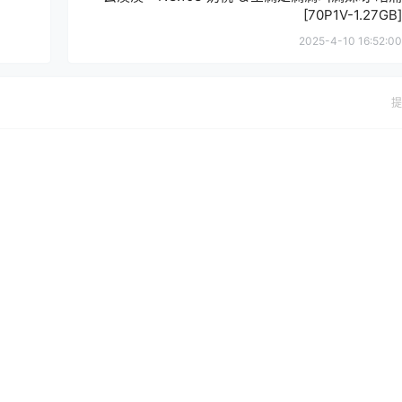
[70P1V-1.27GB]
2025-4-10 16:52:00
提
确