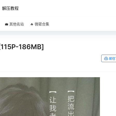
解压教程
💼 其他名站
🔥 微密合集
115P-186MB]
前往