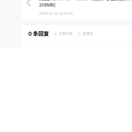
308MB]
2025-4-10 16:47:00
0 条回复
文章作者
管理员
A
M
欢迎您，新朋友，感谢参与互动！