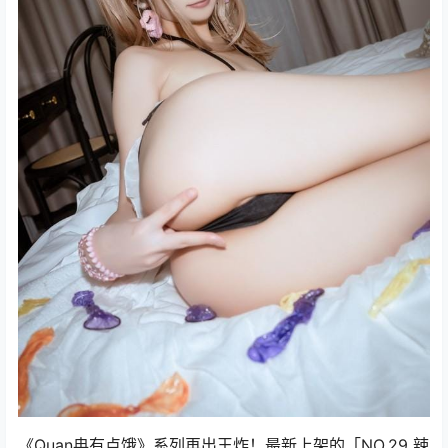
《Quan冉有点饿》系列再出王炸！最新上架的「NO.29 辣