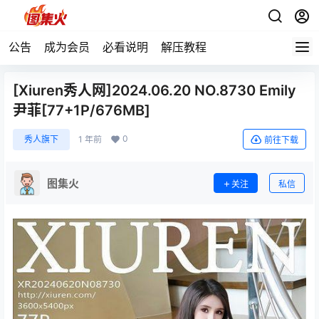
公告
成为会员
必看说明
解压教程
[Xiuren秀人网]2024.06.20 NO.8730 Emily
尹菲[77+1P/676MB]
0
秀人旗下
1 年前
前往下载
图集火
关注
私信