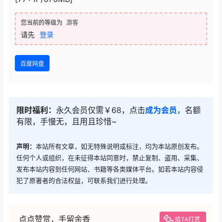
您当前的等级为
游客
请先
登录
百度网盘
限时福利：
永久会员仅需￥68，点击
成为会员
，名额
有限，手慢无，且用且珍惜~
声明：
本站所有文章，如无特殊说明或标注，均为本站原创发布。
任何个人或组织，在未征得本站同意时，禁止复制、盗用、采集、
发布本站内容到任何网站、书籍等各类媒体平台。如若本站内容侵
犯了原著者的合法权益，可联系我们进行处理。
点点赞赏，手留余香
给TA打赏