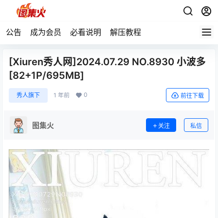
公告
成为会员
必看说明
解压教程
[Xiuren秀人网]2024.07.29 NO.8930 小波多
[82+1P/695MB]
0
秀人旗下
1 年前
前往下载
图集火
关注
私信