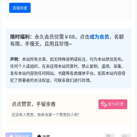
百度网盘
限时福利：
永久会员仅需￥68，点击
成为会员
，名额
有限，手慢无，且用且珍惜~
声明：
本站所有文章，如无特殊说明或标注，均为本站原创发布。
任何个人或组织，在未征得本站同意时，禁止复制、盗用、采集、
发布本站内容到任何网站、书籍等各类媒体平台。如若本站内容侵
犯了原著者的合法权益，可联系我们进行处理。
点点赞赏，手留余香
给TA打赏
还没有人赞赏，快来当第一个赞赏的人吧！
0
0
海报分享
收藏