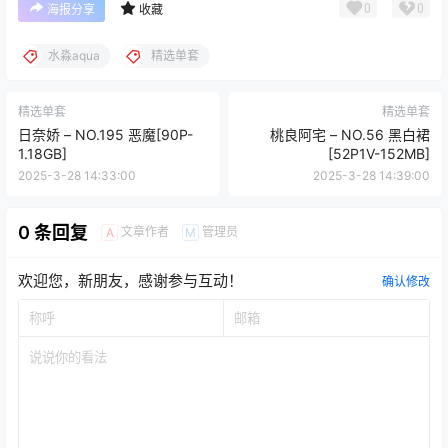
0
0
海报分享
收藏
水淼aqua
精选单套
精选单套
精选单套
日奈娇 – NO.195 恶魔[90P-
桃良阿宅 – NO.56 黑白裙
1.18GB]
[52P1V-152MB]
2025-3-28 14:33:00
2025-3-28 14:39:00
0 条回复
文章作者
管理员
A
M
欢迎您，新朋友，感谢参与互动！
确认修改