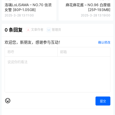
洛璃LoLiSAMA – NO.70 信浓
麻花麻花酱 – NO.96 白摩烟
女警 [80P-1.05GB]
[25P-193MB]
2025-3-28 13:11:00
2025-3-28 13:19:00
0 条回复
文章作者
管理员
A
M
欢迎您，新朋友，感谢参与互动！
确认修改
提交