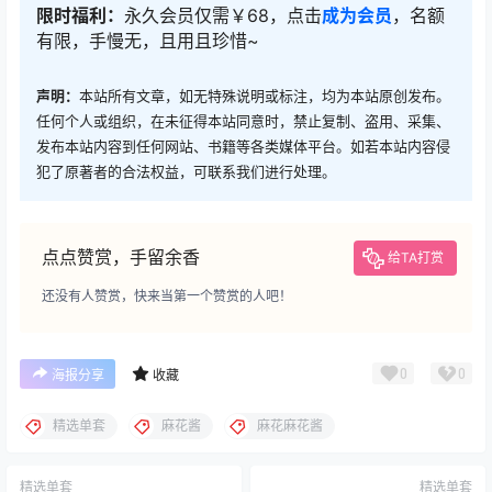
限时福利：
永久会员仅需￥68，点击
成为会员
，名额
有限，手慢无，且用且珍惜~
声明：
本站所有文章，如无特殊说明或标注，均为本站原创发布。
任何个人或组织，在未征得本站同意时，禁止复制、盗用、采集、
发布本站内容到任何网站、书籍等各类媒体平台。如若本站内容侵
犯了原著者的合法权益，可联系我们进行处理。
点点赞赏，手留余香
给TA打赏
还没有人赞赏，快来当第一个赞赏的人吧！
0
0
海报分享
收藏
精选单套
麻花酱
麻花麻花酱
精选单套
精选单套