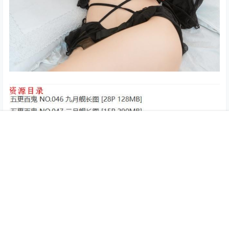
首页
专题
认证
搜索
菜单
我的