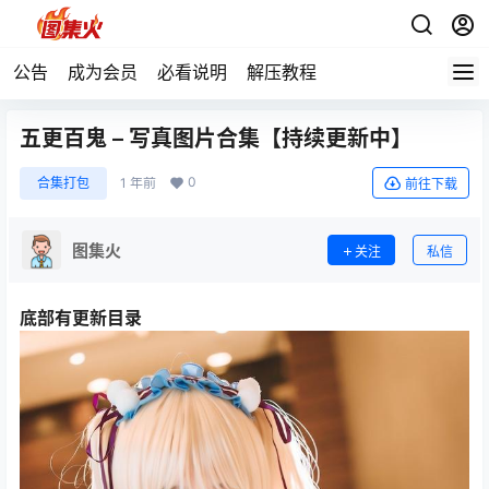
公告
成为会员
必看说明
解压教程
五更百鬼 – 写真图片合集【持续更新中】
0
合集打包
1 年前
前往下载
图集火
关注
私信
底部有更新目录